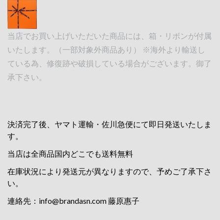
当店でお買い上げいただいた商品には、箱・リボンが付属
いたします。（一部対象外商品あり） ※海外より輸送し
ている為、修復跡や破損している場合がございます。御了
承下さい。
決済完了後、ヤマト運輸・佐川急便にて即日発送いたしま
す。
当店は全商品国内どこでも送料無料
在庫状況により発送元が異なりますので、予めご了承下さ
い。
連絡先：
info@brandasn.com
藤原惠子