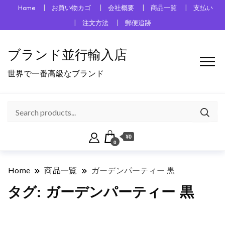
Home
お買い物カゴ
会社概要
商品一覧
支払い
注文方法
郵便追跡
ブランド並行輸入店
世界で一番高級なブランド
¥0
0
Home
商品一覧
ガーデンパーティー 黒
タグ:
ガーデンパーティー 黒