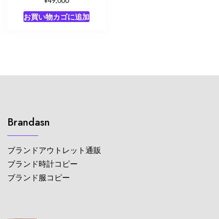
¥
49,000
お買い物カゴに追加
Brandasn
ブランドアウトレット通販
ブランド時計コピー
ブランド服コピー